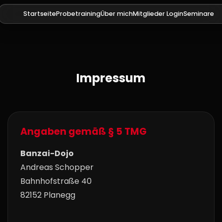
Startseite
Probetraining
Über mich
Mitglieder Login
Seminare
Impressum
Angaben gemäß § 5 TMG
Banzai-Dojo
Andreas Schopper
Bahnhofstraße 40
82152 Planegg