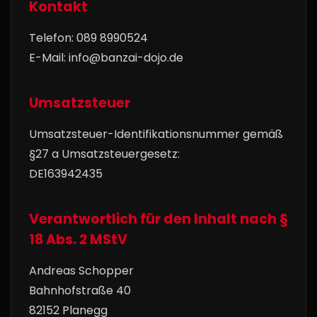
Kontakt
Telefon: 089 8990524
E-Mail: info@banzai-dojo.de
Umsatzsteuer
Umsatzsteuer-Identifikationsnummer gemäß
§27 a Umsatzsteuergesetz:
DE163942435
Verantwortlich für den Inhalt nach §
18 Abs. 2 MStV
Andreas Schopper
Bahnhofstraße 40
82152 Planegg